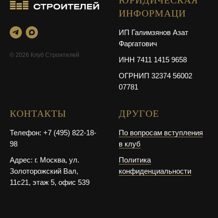
ЮРИДИЧЕСКАЯ
ИНФОРМАЦИ
ИП Галимзянов Азат
Фаргатович
© 2026 Клуб Строителей
ИНН 7411 1415 9658
ОГРНИП 32374 56002
07781
КОНТАКТЫ
ДРУГОЕ
Телефон: +7 (495) 822-18-
По вопросам вступления
98
в клуб
Адрес: г. Москва, ул.
Политика
Золоторожский Вал,
конфиденциальности
11с21, этаж 5, офис 539