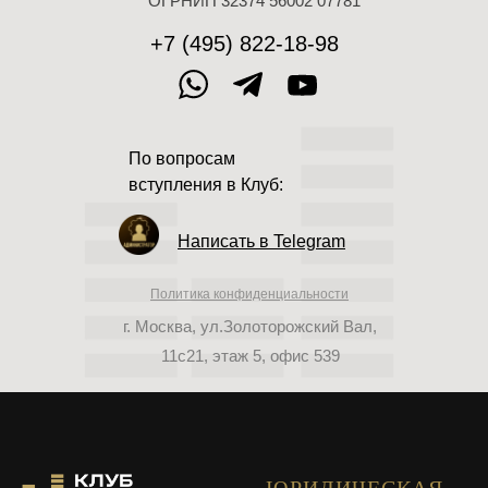
ОГРНИП 32374 56002 07781
+7 (495) 822-18-98
По вопросам
вступления в Клуб:
Написать в Telegram
Политика конфиденциальности
г. Москва, ул.Золоторожский Вал,
11с21, этаж 5, офис 539