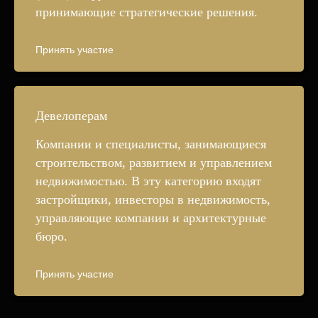
принимающие стратегические решения.
Принять участие
Девелоперам
Компании и специалисты, занимающиеся
строительством, развитием и управлением
недвижимостью. В эту категорию входят
застройщики, инвесторы в недвижимость,
управляющие компании и архитектурные
бюро.
Принять участие