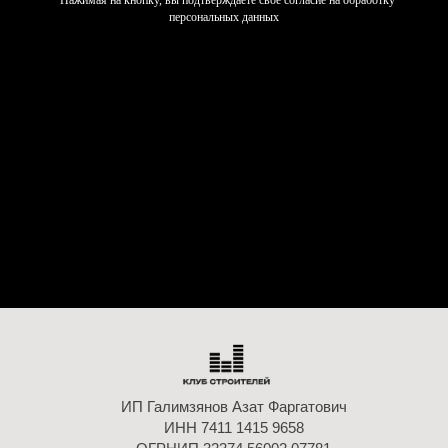
персональных данных
ИП Галимзянов Азат Фаргатович
ИНН 7411 1415 9658