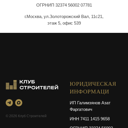
ОГРНИП 32374 56002 07781
г.Москва, ул.Золоторожский Вал, 11с21,
этаж 5, офис 539
ЮРИДИЧЕСКАЯ
ИНФОРМАЦИ
ИП Галимзянов Азат
Фаргатович
© 2026 Клуб Строителей
ИНН 7411 1415 9658