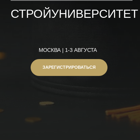
ЗАРЕГИСТРИРОВАТЬСЯ