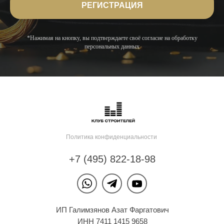
РЕГИСТРАЦИЯ
*Нажимая на кнопку, вы подтверждаете своё согласие на обработку
персональных данных
Политика конфиденциальности
+7 (495) 822-18-98
ИП Галимзянов Азат Фаргатович
ИНН 7411 1415 9658