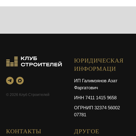
ЮРИДИЧЕСКАЯ
ИНФОРМАЦИ
ИП Галимзянов Азат
Фаргатович
© 2026 Клуб Строителей
ИНН 7411 1415 9658
ОГРНИП 32374 56002
07781
КОНТАКТЫ
ДРУГОЕ