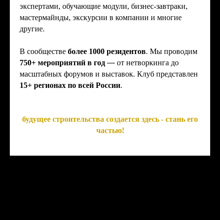
экспертами, обучающие модули, бизнес-завтраки,
мастермайнды, экскурсии в компании и многие
другие.
В сообществе
более 1000 резидентов
. Мы проводим
75
0+ мероприятий в год
—
от нетворкинга до
масштабных форумов и выставок. Клуб представлен
15+ регионах по всей России
.
будущее строительства создается здесь - стань его
частью!