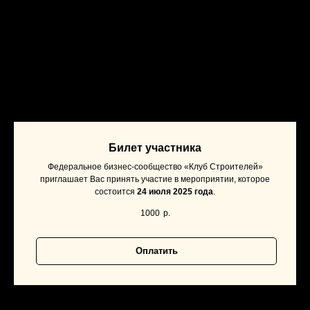
Билет участника
Федеральное бизнес-сообщество «Клуб Строителей»
приглашает Вас принять участие в мероприятии, которое
состоится
24 июля 2025 года
.
1000
р.
Оплатить