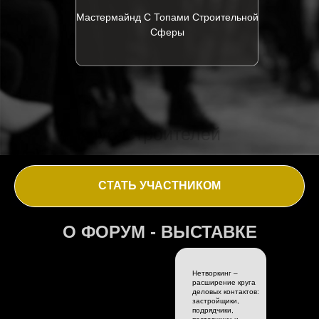
СТАТЬ УЧАСТНИКОМ
О ФОРУМ - ВЫСТАВКЕ
Нетворкинг –
расширение круга
деловых контактов:
застройщики,
подрядчики,