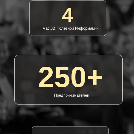
250+
Предпринимателей
Мастермайнд С Топами Строительной
Сферы
Клуб Строителей