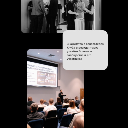
Знакомство с основателем
Клуба и резидентами:
узнайте больше о
сообществе и его
участниках