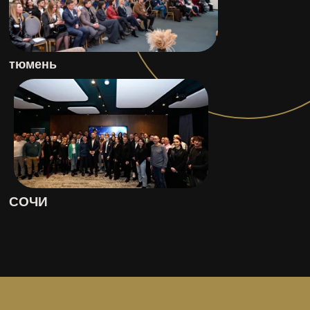
тюмень
СОЧИ