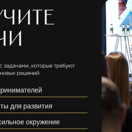
учите
чи
с задачами, которые требуют
 новых решений
принимателей
ты для развития
сильное окружение