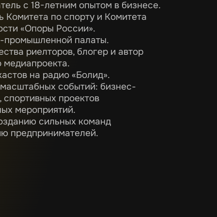
ель с 18-летним опытом в бизнесе.
 Комитета по спорту и Комитета
ости «Опоры России».
о-промышленной палаты.
ства риелторов, блогер и автор
 медиапроекта.
астов на радио «Болид».
 масштабных событий: бизнес-
 спортивных проектов
ных мероприятий.
созданию сильных команд
ию предпринимателей.