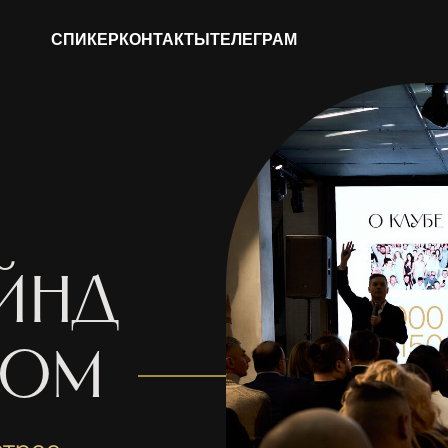
СПИКЕР
КОНТАКТЫ
ТЕЛЕГРАМ
йнд
том