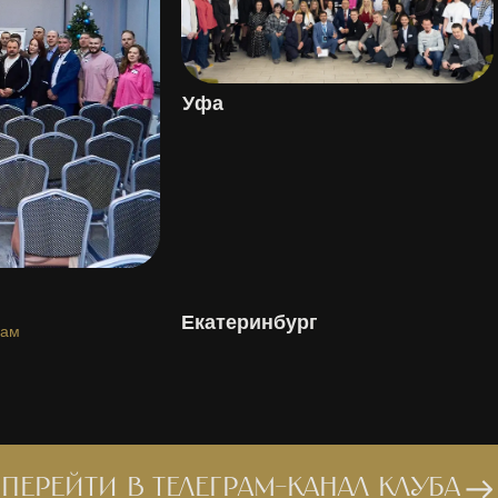
Уфа
Екатеринбург
гам
ПЕРЕЙТИ В ТЕЛЕГРАМ-КАНАЛ КЛУБА