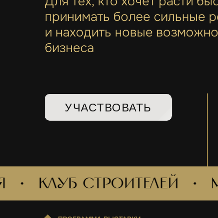
Для тех, кто хочет расти бы
принимать более сильные 
и находить новые возможно
бизнеса
УЧАСТВОВАТЬ
КЛУБ СТРОИТЕЛЕЙ
Маст