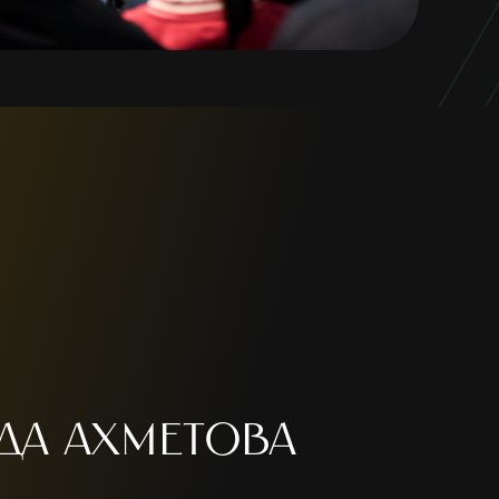
да Ахметова