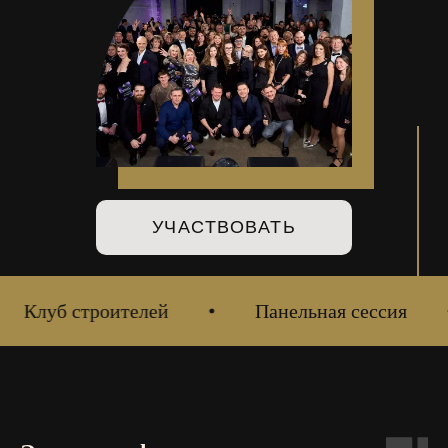
УЧАСТВОВАТЬ
Клуб строителей
Панельная сессия