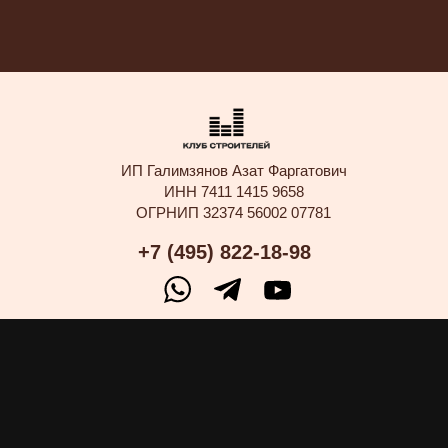
ИП Галимзянов Азат Фаргатович
ИНН 7411 1415 9658
ОГРНИП 32374 56002 07781
+7 (495) 822-18-98
ПО ВОПРОСАМ
ВСТУПЛЕНИЯ В КЛУБ:
НАПИСАТЬ В
TELEGRAM