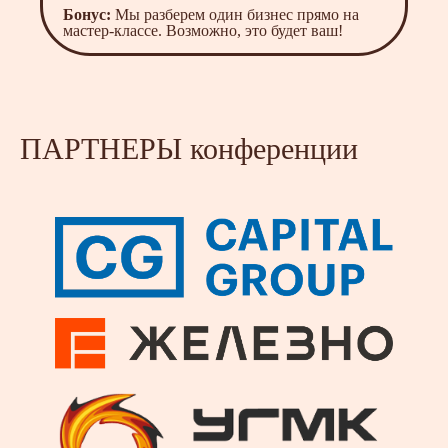
Бонус:
Мы разберем один бизнес прямо на
мастер-классе. Возможно, это будет ваш!
ПАРТНЕРЫ конференции