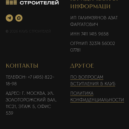
ИНФОРМАЦИ
ИП Галимзянов Азат
Фаргатович
© 2026 Клуб Строителей
ИНН 7411 1415 9658
ОГРНИП 32374 56002
07781
КОНТАКТЫ
ДРУГОЕ
Телефон: +7 (495) 822-
По вопросам
18-98
вступления в клуб
Адрес: г. Москва, ул.
Политика
Золоторожский Вал,
конфиденциальности
11с21, этаж 5, офис
539