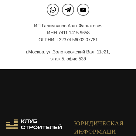
ИП Галимзянов Азат Фаргатович
ИНН 7411 1415 9658
ОГРНИП 32374 56002 07781
г.Москва, ул.Золоторожский Вал, 11с21,
этаж 5, офис 539
ЮРИДИЧЕСКАЯ
ИНФОРМАЦИ