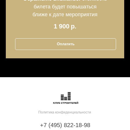
билета будет повышаться
ближе к дате мероприятия
1 900
р.
Оплатить
Политика конфиденциальности
+7 (495) 822-18-98