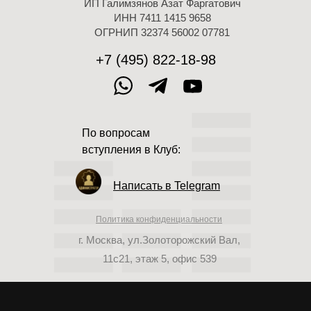
ИП Галимзянов Азат Фаргатович
ИНН 7411 1415 9658
ОГРНИП 32374 56002 07781
+7 (495) 822-18-98
По вопросам
вступления в Клуб:
Написать в Telegram
Политика конфиденциальности
г. Москва, ул.Золоторожский Вал,
11с21, этаж 5, офис 539