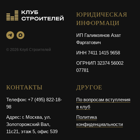
ЮРИДИЧЕСКАЯ
ИНФОРМАЦИ
ИП Галимзянов Азат
Фаргатович
© 2026 Клуб Строителей
ИНН 7411 1415 9658
ОГРНИП 32374 56002
07781
КОНТАКТЫ
ДРУГОЕ
Телефон: +7 (495) 822-18-
По вопросам вступления
98
в клуб
Адрес: г. Москва, ул.
Политика
Золоторожский Вал,
конфиденциальности
11с21, этаж 5, офис 539