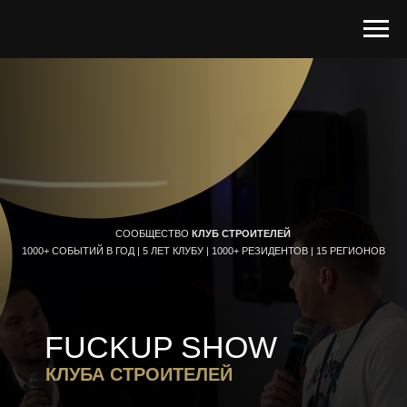
СООБЩЕСТВО
КЛУБ СТРОИТЕЛЕЙ
1000+ СОБЫТИЙ В ГОД | 5 ЛЕТ КЛУБУ | 1000+ РЕЗИДЕНТОВ | 15 РЕГИОНОВ
FUCKUP SHOW
КЛУБА СТРОИТЕЛЕЙ
УЧАСТНИКИ ПОДЕЛЯТСЯ СВОИМИ КЛЮЧЕВЫМИ ФАКАПАМИ
– НЕ ПРОСТО ПРОВАЛАМИ, А УРОКАМИ С РЕАЛЬНОЙ
ПОЛЬЗОЙ И РЕКОМЕНДАЦИЯМИ, КОТОРЫЕ ПОМОГУТ ВАМ
ИЗБЕЖАТЬ ПОДОБНЫХ ОШИБОК.
29 ОКТЯБРЯ | 18:30 |