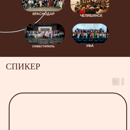
КРАСНОДАР
ЧЕЛЯБИНСК
УФА
севастополь
СПИКЕР