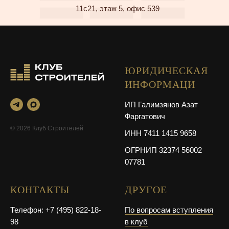
11с21, этаж 5, офис 539
ЮРИДИЧЕСКАЯ
ИНФОРМАЦИ
ИП Галимзянов Азат
Фаргатович
© 2026 Клуб Строителей
ИНН 7411 1415 9658
ОГРНИП 32374 56002
07781
КОНТАКТЫ
ДРУГОЕ
Телефон: +7 (495) 822-18-
По вопросам вступления
98
в клуб