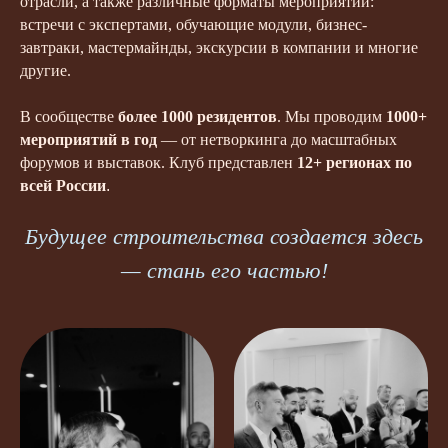
отрасли, а также различные форматы мероприятий:
встречи с экспертами, обучающие модули, бизнес-
завтраки, мастермайнды, экскурсии в компании и многие
другие.
В сообществе
более 1000 резидентов
. Мы проводим
1000
+
мероприятий в год
— от нетворкинга до масштабных
форумов и выставок. Клуб представлен
12+ регионах по
всей России
.
Будущее строительства создается здесь
— стань его частью!