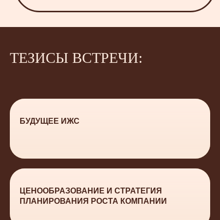
ТЕЗИСЫ ВСТРЕЧИ:
БУДУЩЕЕ ИЖС
ЦЕНООБРАЗОВАНИЕ И СТРАТЕГИЯ
ПЛАНИРОВАНИЯ РОСТА КОМПАНИИ