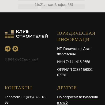
11с21, этаж 5, офис 539
ЮРИДИЧЕСКАЯ
ИНФОРМАЦИ
ИП Галимзянов Азат
Фаргатович
© 2026 Клуб Строителей
ИНН 7411 1415 9658
ОГРНИП 32374 56002
07781
КОНТАКТЫ
ДРУГОЕ
Телефон: +7 (495) 822-18-
По вопросам вступления
98
в клуб