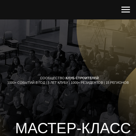
СООБЩЕСТВО
КЛУБ СТРОИТЕЛЕЙ
1000+ СОБЫТИЙ В ГОД | 5 ЛЕТ КЛУБУ | 1000+ РЕЗИДЕНТОВ | 15 РЕГИОНОВ
МАСТЕР-КЛАСС
С МИХАИЛОМ БЕЛЫХ
«МАРКЕТИНГ ПОД РЕНТГЕНОМ»
ОТ АГЕНТСТВА «ДАР СМЫСЛА»