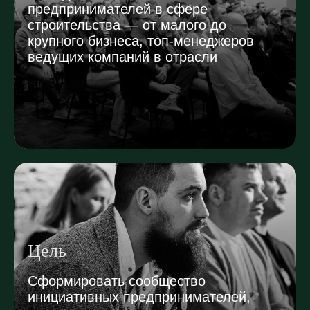
предпринимателей в сфере
строительства — от малого до
крупного бизнеса, топ-менеджеров
ведущих компаний в отрасли
Цель
Сформировать сообщество
инициативных предпринимателей,