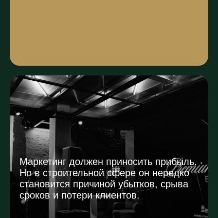
Маркетинг должен приносить прибыль.
Но в строительной сфере он нередко
становится причиной убытков, срыва
сроков и потери клиентов.