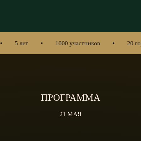
ет
1000 участников
20 городов
ПРОГРАММА
21 МАЯ