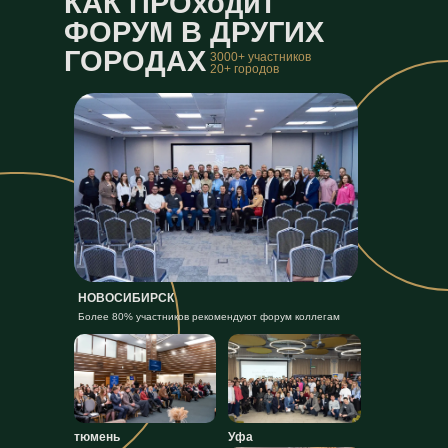
КАК ПРОходит
ФОРУМ В ДРУГИХ
ГОРОДАХ
3000+ участников
20+ городов
НОВОСИБИРСК
Более 80% участников рекомендуют форум коллегам
тюмень
Уфа