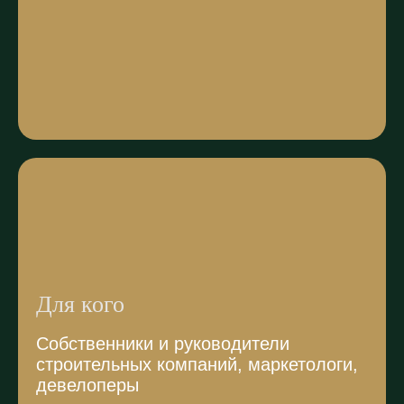
Для кого
Собственники и руководители
строительных компаний, маркетологи,
девелоперы