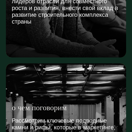
лидеров отрасли для совместного
роста и развития, внести свой вклад в
развитие строительного комплекса
страны
о чем поговорим
Рассмотрим ключевые подводные
камни и рифы, которые в маркетинге,