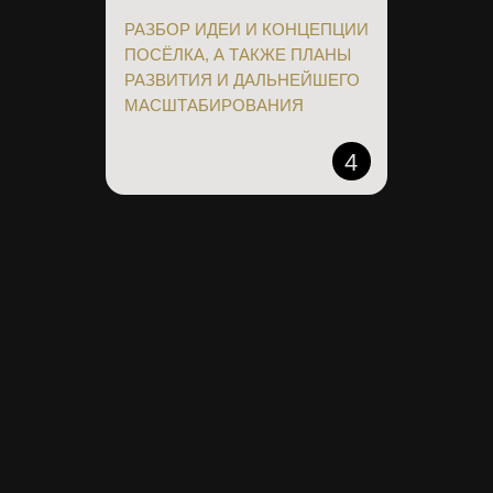
РАЗБОР ИДЕИ И КОНЦЕПЦИИ
ПОСЁЛКА, А ТАКЖЕ ПЛАНЫ
РАЗВИТИЯ И ДАЛЬНЕЙШЕГО
МАСШТАБИРОВАНИЯ
4