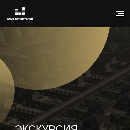
ЭКСКУРСИЯ
В КОТТЕДЖНЫЙ
ПОСЁЛОК «ИРГА»
НИЖНИЙ НОВГОРОД