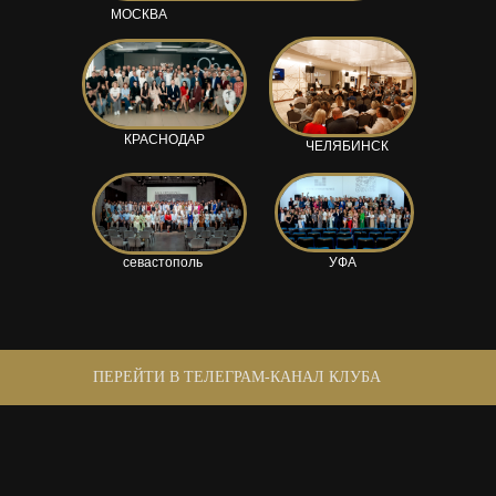
МОСКВА
КРАСНОДАР
ЧЕЛЯБИНСК
севастополь
УФА
ПЕРЕЙТИ В ТЕЛЕГРАМ-КАНАЛ КЛУБА