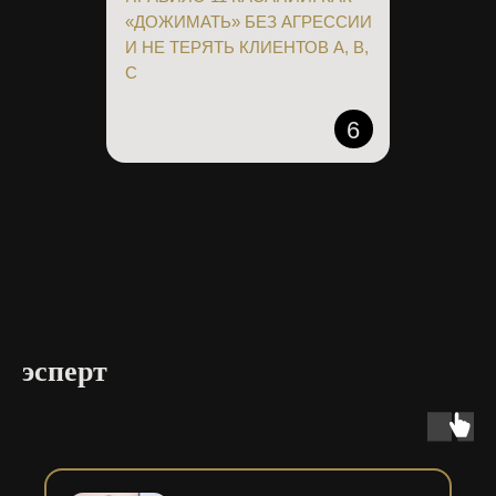
«ДОЖИМАТЬ» БЕЗ АГРЕССИИ
И НЕ ТЕРЯТЬ КЛИЕНТОВ А, В,
С
6
эсперт